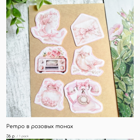
Ретро в розовых тонах
36
р.
/
1 pack