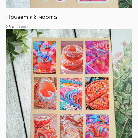
Привет к 8 марта
36
р.
/
1 pack