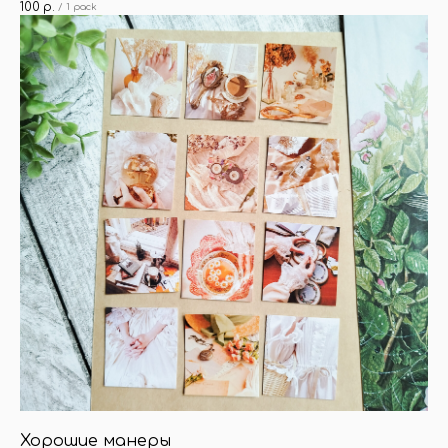
100
р.
/
1 pack
Хорошие манеры