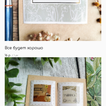
Все будет хорошо
16
р.
/
1 pc