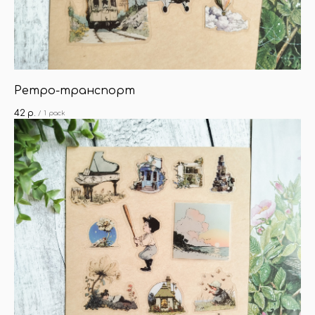
Ретро-транспорт
42
р.
/
1 pack