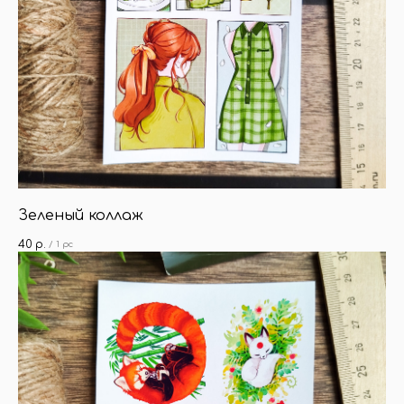
Зеленый коллаж
40
р.
/
1 pc