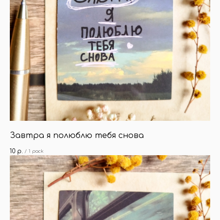
Завтра я полюблю тебя снова
10
р.
/
1 pack