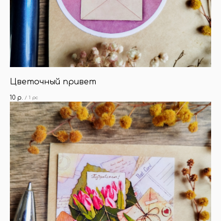
Цветочный привет
10
р.
/
1 pc