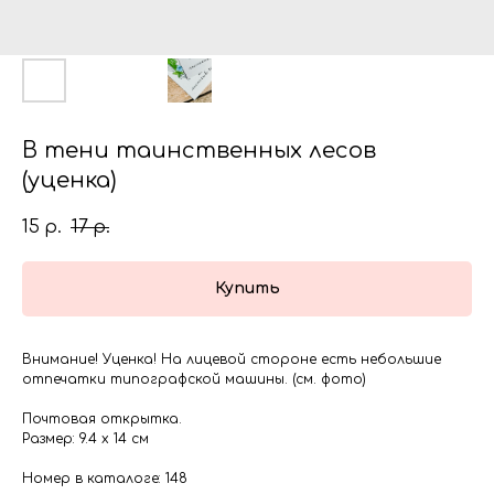
В тени таинственных лесов
(уценка)
15
17
р.
р.
Купить
Внимание! Уценка! На лицевой стороне есть небольшие
отпечатки типографской машины. (см. фото)
Почтовая открытка.
Размер: 9.4 х 14 см
Номер в каталоге: 148