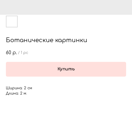
Ботанические картинки
60
р.
/
1 pc
Купить
Ширина: 2 см
Длина: 2 м.