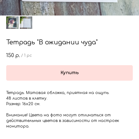
Тетрадь "В ожидании чуда"
150
р.
/
1 pc
Купить
Тетрадь. Матовая обложка, приятная на ощупь.
48 листов в клетку.
Размер: 16х20 см.
Внимание! Цвета на фото могут отличаться от
действительных цветов в зависимости от настроек
монитора.