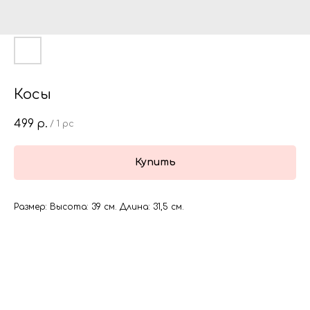
Косы
499
р.
/
1 pc
Купить
Размер: Высота: 39 см. Длина: 31,5 см.