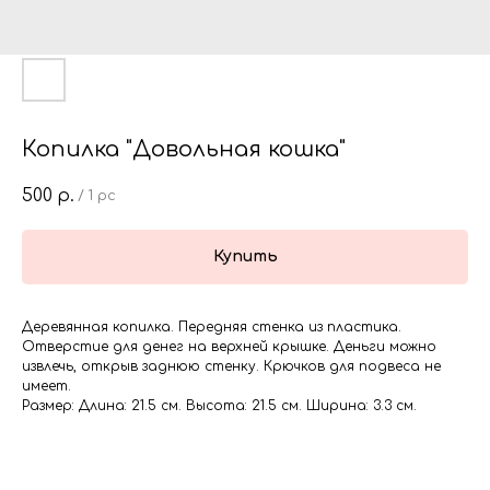
Копилка "Довольная кошка"
500
р.
/
1 pc
Купить
Деревянная копилка. Передняя стенка из пластика.
Отверстие для денег на верхней крышке. Деньги можно
извлечь, открыв заднюю стенку. Крючков для подвеса не
имеет.
Размер: Длина: 21.5 см. Высота: 21.5 см. Ширина: 3.3 см.