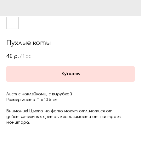
Пухлые коты
40
р.
/
1 pc
Купить
Лист с наклейками, с вырубкой
Размер листа: 11 х 13.5 см.
Внимание! Цвета на фото могут отличаться от
действительных цветов в зависимости от настроек
монитора.