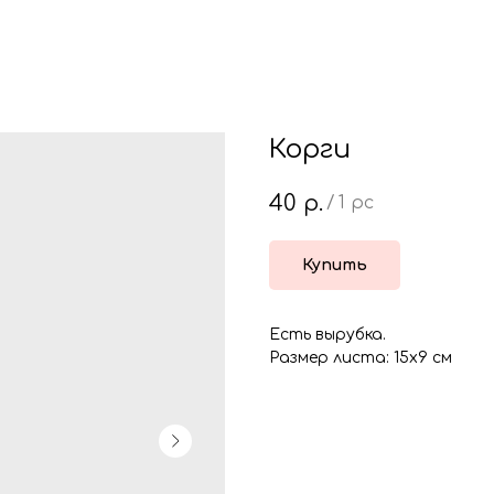
Корги
40
р.
/
1 pc
Купить
Есть вырубка.
Размер листа: 15х9 см