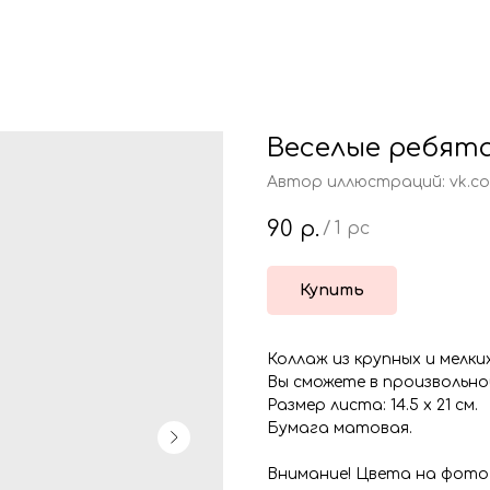
Веселые ребят
Автор иллюстраций: vk.co
90
р.
/
1 pc
Купить
Коллаж из крупных и мелки
Вы сможете в произвольно
Размер листа: 14.5 х 21 см.
Бумага матовая.
Внимание! Цвета на фото