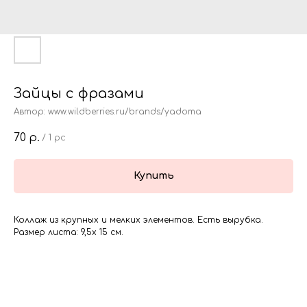
Зайцы с фразами
Автор: www.wildberries.ru/brands/yadoma
70
р.
/
1 pc
Купить
Коллаж из крупных и мелких элементов. Есть вырубка.
Размер листа: 9,5х 15 см.