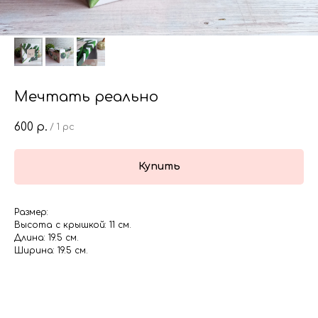
Мечтать реально
600
р.
/
1 pc
Купить
Размер:
Высота с крышкой: 11 см.
Длина: 19.5 см.
Ширина: 19.5 см.