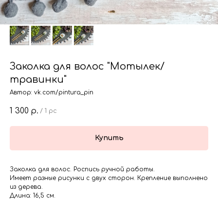
Заколка для волос "Мотылек/
травинки"
Автор: vk.com/pintura_pin
1 300
р.
/
1 pc
Купить
Заколка для волос. Роспись ручной работы.
Имеет разные рисунки с двух сторон. Крепление выполнено
из дерева.
Длина: 16,5 см.