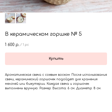
В керамическом горшке № 5
1 600
р.
/
1 pc
Купить
Ароматическая свеча с соевым воском. После использования
свечи, керамический горшочек подойдет для хранения
мелочей или бижутерии. Каждая свеча и горшочек
выполнены вручную. Размер: Высота: 6 см. Диаметр: 8 см.