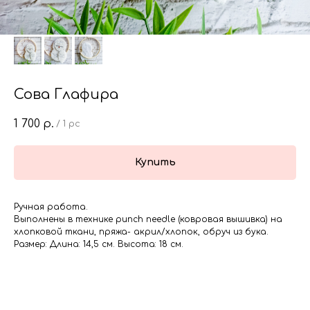
Сова Глафира
1 700
р.
/
1 pc
Купить
Ручная работа.
Выполнены в технике punch needle (ковровая вышивка) на
хлопковой ткани, пряжа- акрил/хлопок, обруч из бука.
Размер: Длина: 14,5 см. Высота: 18 см.