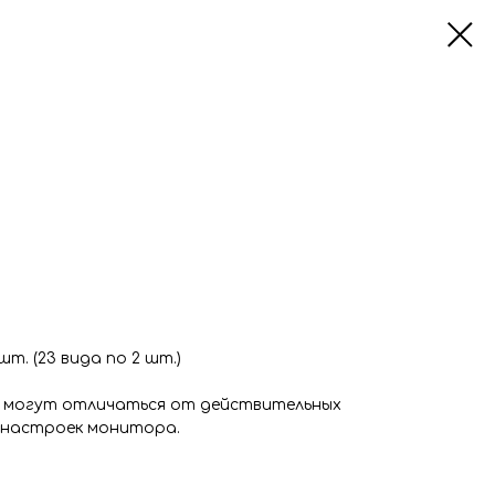
шт. (23 вида по 2 шт.)
 могут отличаться от действительных
 настроек монитора.