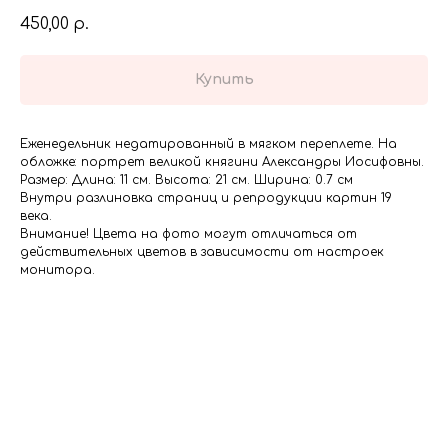
450,00
р.
Купить
Еженедельник недатированный в мягком переплете. На
обложке: портрет великой княгини Александры Иосифовны.
Размер: Длина: 11 см. Высота: 21 см. Ширина: 0.7 см
Внутри разлиновка страниц и репродукции картин 19
века.
Внимание! Цвета на фото могут отличаться от
действительных цветов в зависимости от настроек
монитора.