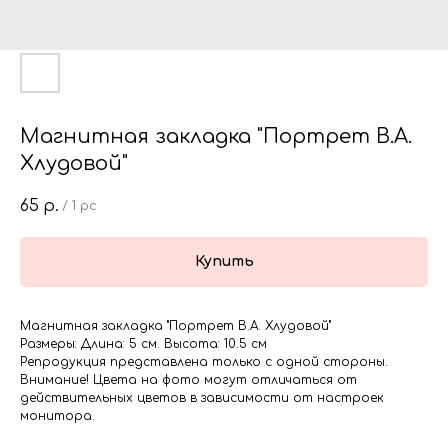
Магнитная закладка "Портрет В.А.
Хлудовой"
65
р.
/
1 pc
Купить
Магнитная закладка "Портрет В.А. Хлудовой"
Размеры: Длина: 5 см. Высота: 10.5 см
Репродукция представлена только с одной стороны.
Внимание! Цвета на фото могут отличаться от
действительных цветов в зависимости от настроек
монитора.