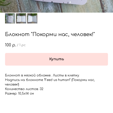
Блокнот "Покорми нас, человек!"
100
р.
/
1 pc
Купить
Блокнот в мягкой обложке.. Листы в клетку.
Надпись на блокноте: "Feed us human!" (Покорми нас,
человек!)
Количество листов: 32
Размер: 10,5х14 см