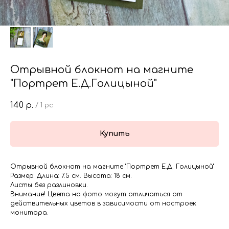
Отрывной блокнот на магните
"Портрет Е.Д.Голицыной"
140
р.
/
1 pc
Купить
Отрывной блокнот на магните "Портрет Е.Д. Голицыной"
Размер: Длина: 7.5 см. Высота: 18 см.
Листы без разлиновки.
Внимание! Цвета на фото могут отличаться от
действительных цветов в зависимости от настроек
монитора.