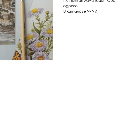
Глянцевая ламинация. Обо
адреса.
В каталоге № 99.