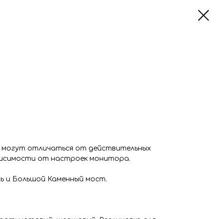
 могут отличаться от действительных
висимости от настроек монитора.
ль и Большой Каменный мост.