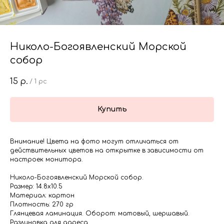
Николо-Богоявленский Морской
собор
15
р.
/
1 pc
Купить
Внимание! Цвета на фото могут отличаться от
действительных цветов на открытке в зависимости от
настроек монитора.
Николо-Богоявленский Морской собор.
Размер: 14.8х10.5
Материал: картон
Плотность: 270 гр
Глянцевая ламинация. Оборот: матовый, шершавый.
Разлиновка для адреса.