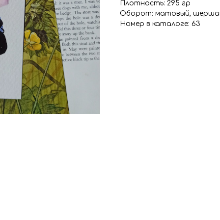
Плотность: 295 гр
Оборот: матовый, шершавы
Номер в каталоге: 63