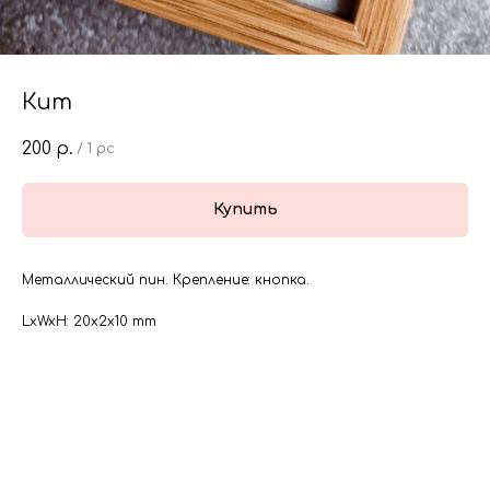
Кит
200
р.
/
1 pc
Купить
Металлический пин. Крепление: кнопка.
LxWxH: 20x2x10 mm