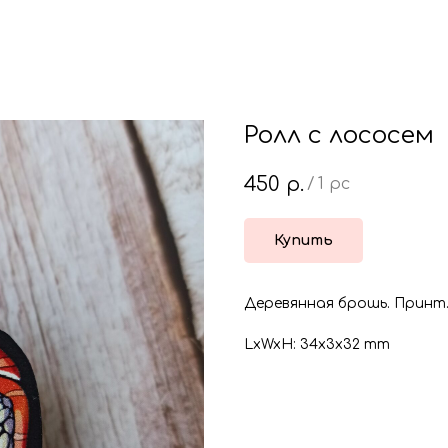
Ролл с лососем
450
р.
/
1 pc
Купить
Деревянная брошь. Принт. 
LxWxH: 34x3x32 mm