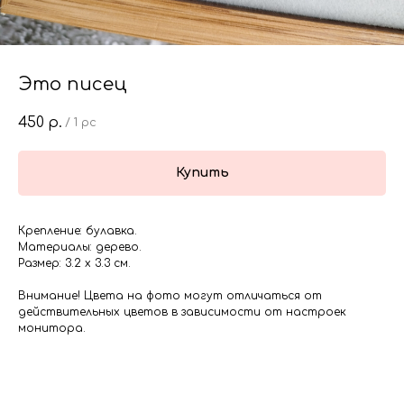
Это писец
450
р.
/
1 pc
Купить
Крепление: булавка.
Материалы: дерево.
Размер: 3.2 х 3.3 см.
Внимание! Цвета на фото могут отличаться от
действительных цветов в зависимости от настроек
монитора.