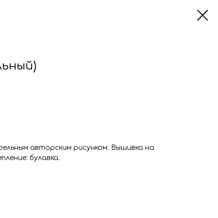
льный)
рельным авторским рисунком. Вышивка на
пление: булавка.