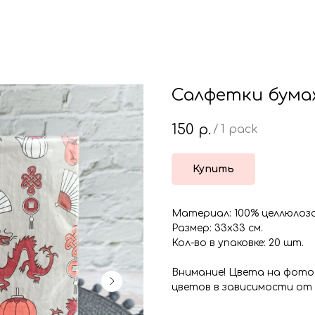
Салфетки бумаж
150
р.
/
1 pack
Купить
Материал: 100% целлюлоз
Размер: 33х33 см.
Кол-во в упаковке: 20 шт.
Внимание! Цвета на фото
цветов в зависимости от