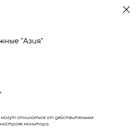
ные "Азия"
а.
 могут отличаться от действительных
 настроек монитора.